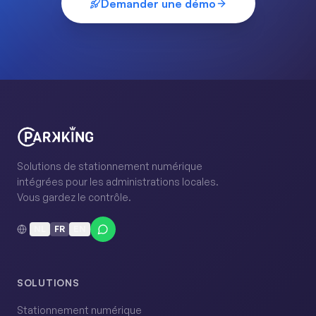
Demander une démo
Solutions de stationnement numérique
intégrées pour les administrations locales.
Vous gardez le contrôle.
NL
FR
EN
SOLUTIONS
Stationnement numérique