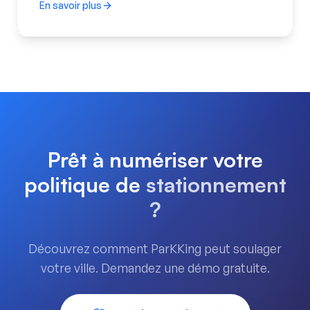
En savoir plus
Tarifs et zones flexibles
Prêt à numériser votre
politique de
stationnement
?
Découvrez comment ParKKing peut soulager
votre ville. Demandez une démo gratuite.