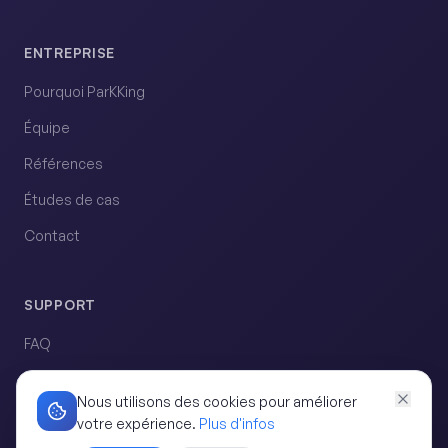
ENTREPRISE
Pourquoi ParKKing
Équipe
Références
Études de cas
Contact
SUPPORT
FAQ
Demander une démo
Nous utilisons des cookies pour améliorer
votre expérience.
Plus d'infos