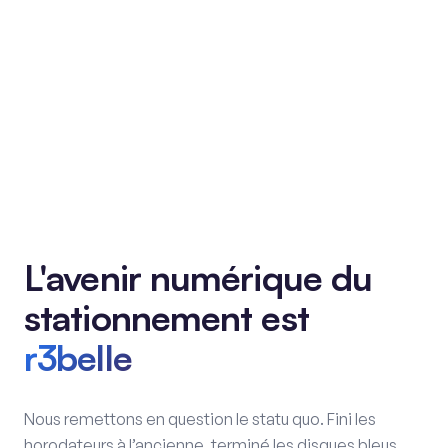
L'avenir numérique du
stationnement est
r3belle
Nous remettons en question le statu quo. Fini les
horodateurs à l’ancienne, terminé les disques bleus