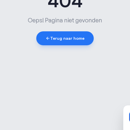
404
Oeps! Pagina niet gevonden
Terug naar home