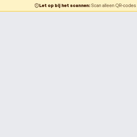
Let op bij het scannen
:
Scan alleen QR-codes o